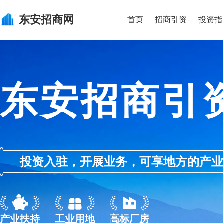
东安
招商网
首页
招商引资
投资指
东安招商引
投资入驻，开展业务，可享地方的产业优惠政
产业扶持
工业用地
高标厂房